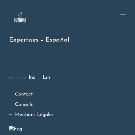
Expertises – Español
Ins
.
Lin
.
Nous suivre
Contact
Conseils
Mentions Légales