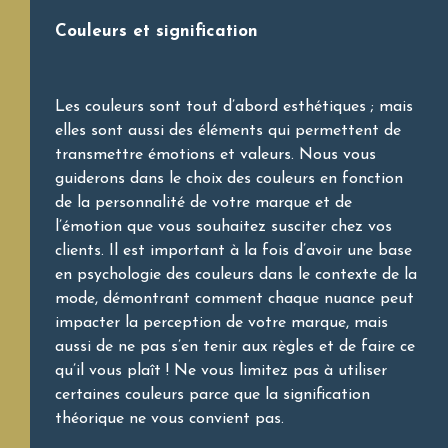
Couleurs et signification
Les couleurs sont tout d’abord esthétiques ; mais
elles sont aussi des éléments qui permettent de
transmettre émotions et valeurs. Nous vous
guiderons dans le choix des couleurs en fonction
de la personnalité de votre marque et de
l’émotion que vous souhaitez susciter chez vos
clients. Il est important à la fois d’avoir une base
en psychologie des couleurs dans le contexte de la
mode, démontrant comment chaque nuance peut
impacter la perception de votre marque, mais
aussi de ne pas s’en tenir aux règles et de faire ce
qu’il vous plaît ! Ne vous limitez pas à utiliser
certaines couleurs parce que la signification
théorique ne vous convient pas.