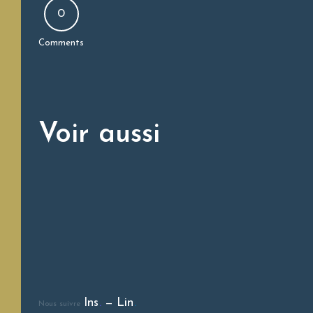
0
Comments
Voir aussi
Ins
.
Lin
.
Nous suivre