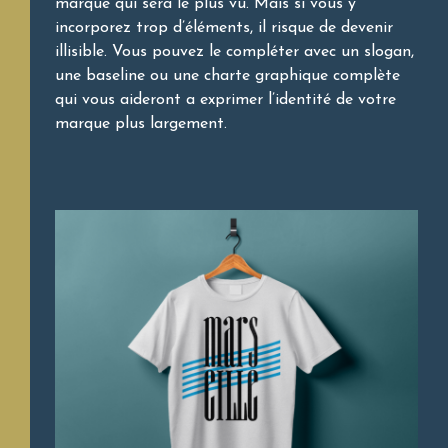
marque qui sera le plus vu. Mais si vous y
incorporez trop d’éléments, il risque de devenir
illisible. Vous pouvez le compléter avec un slogan,
une baseline ou une charte graphique complète
qui vous aideront a exprimer l’identité de votre
marque plus largement.