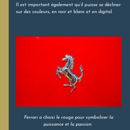
Il est important également qu’il puisse se décliner
sur des couleurs, en noir et blanc et en digital.
Ferrari a choisi le rouge pour symboliser la
puissance et la passion.